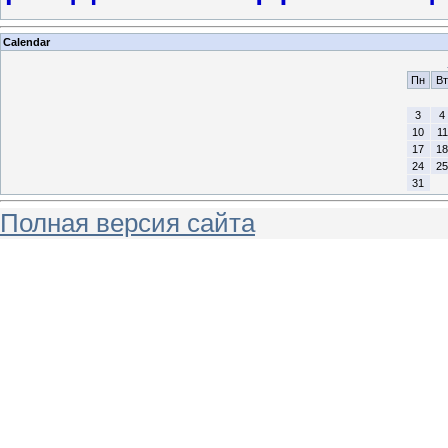
Calendar
Пн
Вт
3
4
10
11
17
18
24
25
31
Полная версия сайта